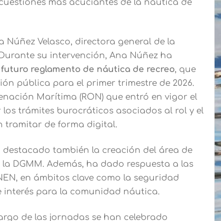
s cuestiones más acuciantes de la náutica de
 Núñez Velasco, directora general de la
urante su intervención, Ana Núñez ha
l
futuro reglamento de náutica de recreo
, que
ón pública para el primer trimestre de 2026.
enación Marítima (RON) que entró en vigor el
 los trámites burocráticos asociados al rol y el
 tramitar de forma digital.
 destacado también la creación del área de
de la DGMM. Además, ha dado respuesta a las
NEN, en ámbitos clave como la seguridad
e interés para la comunidad náutica.
largo de las jornadas se han celebrado