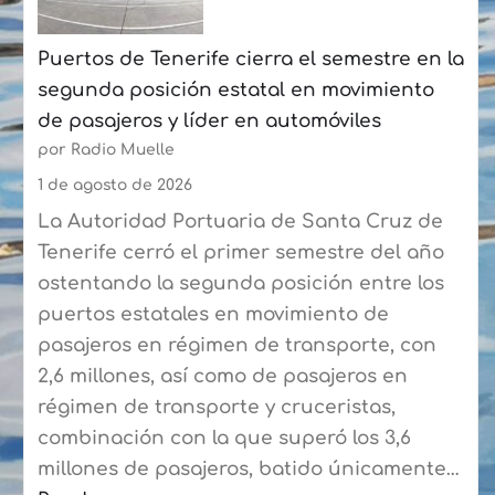
Las
Puertos de Tenerife cierra el semestre en la
Palmas
segunda posición estatal en movimiento
a
de pasajeros y líder en automóviles
más
por Radio Muelle
de
90
1 de agosto de 2026
expertos
La Autoridad Portuaria de Santa Cruz de
del
Tenerife cerró el primer semestre del año
sector
ostentando la segunda posición entre los
puertos estatales en movimiento de
pasajeros en régimen de transporte, con
2,6 millones, así como de pasajeros en
régimen de transporte y cruceristas,
combinación con la que superó los 3,6
millones de pasajeros, batido únicamente…