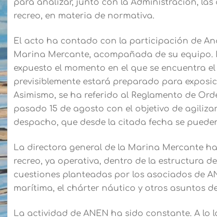
para analizar, junto con la Administración, la
recreo, en materia de normativa.
El acto ha contado con la participación de Ana
Marina Mercante, acompañada de su equipo. D
expuesto el momento en el que se encuentra e
previsiblemente estará preparado para exposici
Asimismo, se ha referido al Reglamento de Ord
pasado 15 de agosto con el objetivo de agilizar
despacho, que desde la citada fecha se pueden
La directora general de la Marina Mercante ha
recreo, ya operativa, dentro de la estructura 
cuestiones planteadas por los asociados de A
marítima, el chárter náutico y otros asuntos d
La actividad de ANEN ha sido constante. A lo 