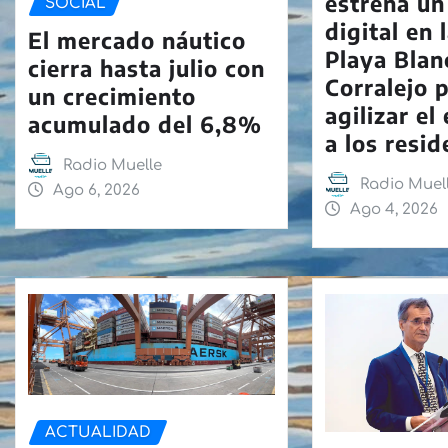
estrena un
SOCIAL
digital en 
El mercado náutico
Playa Blan
cierra hasta julio con
Corralejo 
un crecimiento
agilizar e
acumulado del 6,8%
a los resi
Radio Muelle
Radio Muel
Ago 6, 2026
Ago 4, 2026
ACTUALIDAD