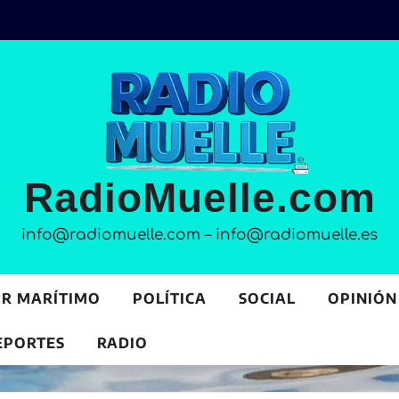
RadioMuelle.com
info@radiomuelle.com – info@radiomuelle.es
OR MARÍTIMO
POLÍTICA
SOCIAL
OPINIÓN
EPORTES
RADIO