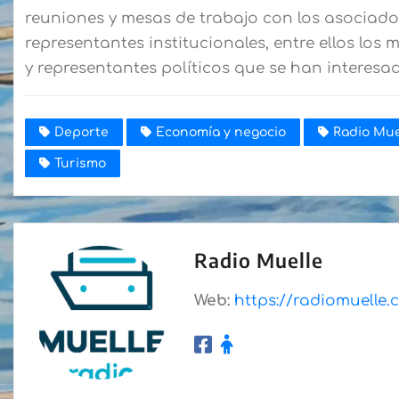
reuniones y mesas de trabajo con los asociados
representantes institucionales, entre ellos los
y representantes políticos que se han interesad
Deporte
Economía y negocio
Radio Mue
Turismo
Radio Muelle
Web:
https://radiomuelle