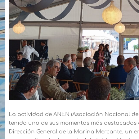
La actividad de ANEN (Asociación Nacional de
tenido uno de sus momentos más destacados c
Dirección General de la Marina Mercante, un 