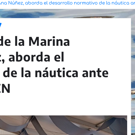
Ana Núñez, aborda el desarrollo normativo de la náutica 
de la Marina
, aborda el
 de la náutica ante
EN