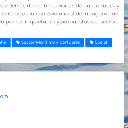
, además de recibir la visitas de autoridades y
 miembros de la comitiva oficial de inauguración
o por las inquietudes y propuestas del sector.
lle
Sector Marítimo y portuario
Social
.com