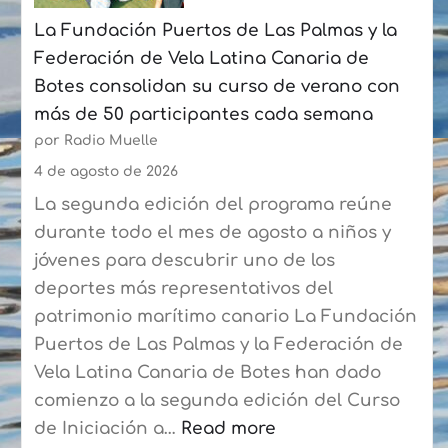
julio
La Fundación Puertos de Las Palmas y la
con
Federación de Vela Latina Canaria de
un
Botes consolidan su curso de verano con
crecimiento
más de 50 participantes cada semana
acumulado
por Radio Muelle
del
6,8%
4 de agosto de 2026
La segunda edición del programa reúne
durante todo el mes de agosto a niños y
jóvenes para descubrir uno de los
deportes más representativos del
patrimonio marítimo canario La Fundación
Puertos de Las Palmas y la Federación de
Vela Latina Canaria de Botes han dado
comienzo a la segunda edición del Curso
de Iniciación a…
Read more