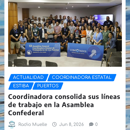
ACTUALIDAD
COORDINADORA ESTATAL
ESTIBA
PUERTOS
Coordinadora consolida sus líneas
de trabajo en la Asamblea
Confederal
Radio Muelle
Jun 8, 2026
0