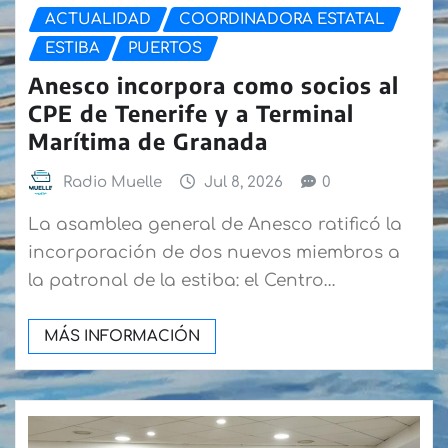
ACTUALIDAD
COORDINADORA ESTATAL
ESTIBA
PUERTOS
Anesco incorpora como socios al
CPE de Tenerife y a Terminal
Marítima de Granada
Radio Muelle
Jul 8, 2026
0
La asamblea general de Anesco ratificó la
incorporación de dos nuevos miembros a
la patronal de la estiba: el Centro…
MÁS INFORMACIÓN