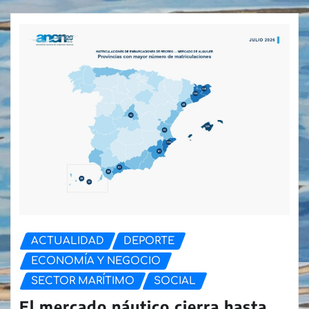
ACTUALIDAD
DEPORTE
ECONOMÍA Y NEGOCIO
SECTOR MARÍTIMO
SOCIAL
El mercado náutico cierra hasta