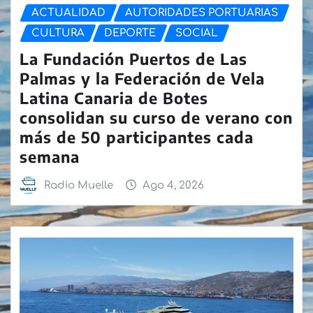
ACTUALIDAD
AUTORIDADES PORTUARIAS
CULTURA
DEPORTE
SOCIAL
La Fundación Puertos de Las
Palmas y la Federación de Vela
Latina Canaria de Botes
consolidan su curso de verano con
más de 50 participantes cada
semana
Radio Muelle
Ago 4, 2026