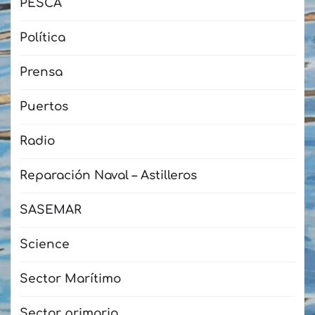
PESCA
Política
Prensa
Puertos
Radio
Reparación Naval – Astilleros
SASEMAR
Science
Sector Marítimo
Sector primario