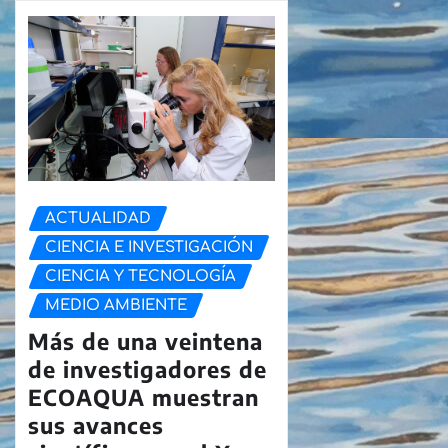
ACTUALIDAD
CIENCIA E INVESTIGACIÓN
CIENCIA Y TECNOLOGÍA
MEDIO AMBIENTE
Más de una veintena
de investigadores de
ECOAQUA muestran
sus avances