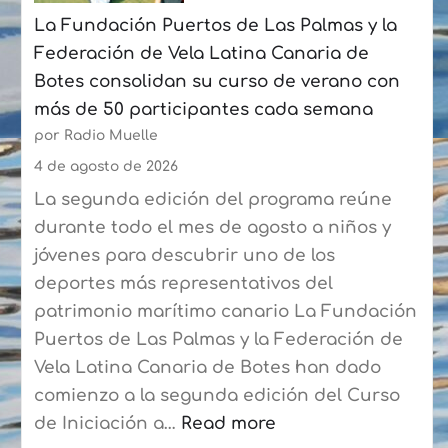
La Fundación Puertos de Las Palmas y la
con
Federación de Vela Latina Canaria de
un
Botes consolidan su curso de verano con
crecimiento
más de 50 participantes cada semana
acumulado
por Radio Muelle
del
6,8%
4 de agosto de 2026
La segunda edición del programa reúne
durante todo el mes de agosto a niños y
jóvenes para descubrir uno de los
deportes más representativos del
patrimonio marítimo canario La Fundación
Puertos de Las Palmas y la Federación de
Vela Latina Canaria de Botes han dado
comienzo a la segunda edición del Curso
de Iniciación a…
Read more