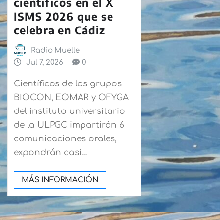
científicos en el X
ISMS 2026 que se
celebra en Cádiz
Radio Muelle
Jul 7, 2026
0
Científicos de los grupos
BIOCON, EOMAR y OFYGA
del instituto universitario
de la ULPGC impartirán 6
comunicaciones orales,
expondrán casi…
MÁS INFORMACIÓN