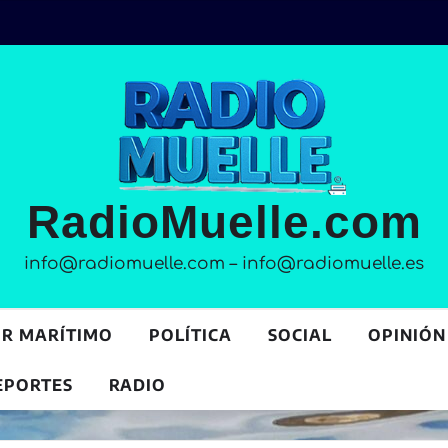
RadioMuelle.com
info@radiomuelle.com – info@radiomuelle.es
OR MARÍTIMO
POLÍTICA
SOCIAL
OPINIÓN
EPORTES
RADIO