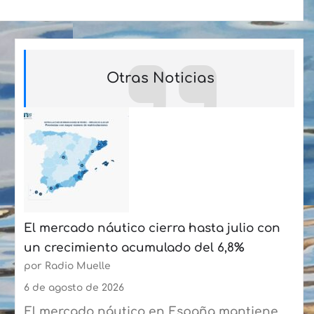
Otras Noticias
El mercado náutico cierra hasta julio con
un crecimiento acumulado del 6,8%
por Radio Muelle
6 de agosto de 2026
El mercado náutico en España mantiene