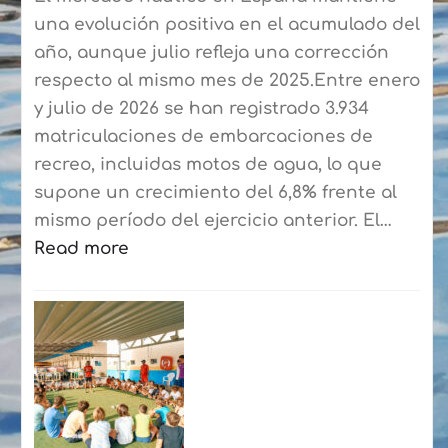
una evolución positiva en el acumulado del
año, aunque julio refleja una corrección
respecto al mismo mes de 2025.Entre enero
y julio de 2026 se han registrado 3.934
matriculaciones de embarcaciones de
recreo, incluidas motos de agua, lo que
supone un crecimiento del 6,8% frente al
mismo período del ejercicio anterior. El…
Read more
:
El
mercado
náutico
cierra
hasta
julio