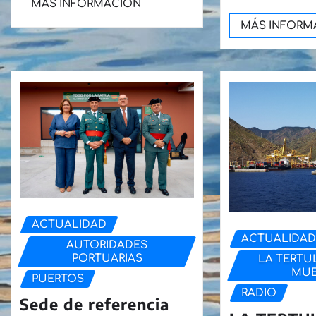
MÁS INFORMACIÓN
MÁS INFORM
ACTUALIDAD
ACTUALIDA
AUTORIDADES
PORTUARIAS
LA TERTUL
MUE
PUERTOS
RADIO
Sede de referencia