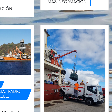
MÁS INFORMACIÓN
ACIÓN
D
IA.- RADIO
LLE.