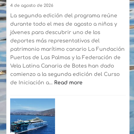
4 de agosto de 2026
La segunda edición del programa reúne
durante todo el mes de agosto a niños y
jóvenes para descubrir uno de los
deportes más representativos del
patrimonio marítimo canario La Fundación
Puertos de Las Palmas y la Federación de
Vela Latina Canaria de Botes han dado
comienzo a la segunda edición del Curso
de Iniciación a…
Read more
:
La
Fundación
Puertos
de
Las