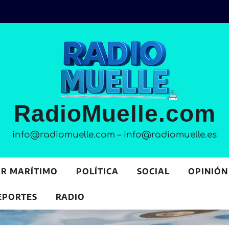
RadioMuelle.com
info@radiomuelle.com – info@radiomuelle.es
OR MARÍTIMO
POLÍTICA
SOCIAL
OPINIÓN
EPORTES
RADIO