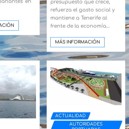
pañantes’ en
presupuesto que crece,
refuerza el gasto social y
mantiene a Tenerife al
ACIÓN
frente de la economía…
MÁS INFORMACIÓN
ACTUALIDAD
AUTORIDADES