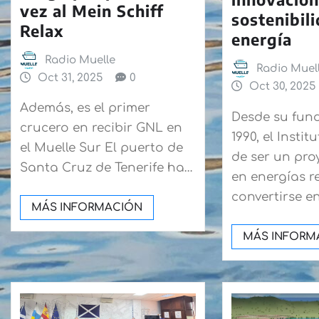
vez al Mein Schiff
sostenibil
Relax
energía
Radio Muelle
Radio Muel
Oct 31, 2025
0
Oct 30, 2025
Además, es el primer
Desde su fun
crucero en recibir GNL en
1990, el Insti
el Muelle Sur El puerto de
de ser un pro
Santa Cruz de Tenerife ha…
en energías r
convertirse e
MÁS INFORMACIÓN
MÁS INFORM