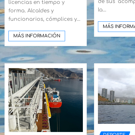
de sus ‘acom
licencias en tiempo y
la…
forma. Alcaldes y
funcionarios, cómplices y…
MÁS INFORM
MÁS INFORMACIÓN