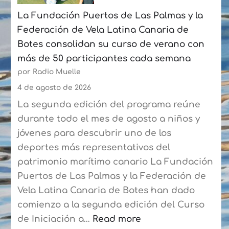
julio
La Fundación Puertos de Las Palmas y la
con
Federación de Vela Latina Canaria de
un
Botes consolidan su curso de verano con
crecimiento
más de 50 participantes cada semana
acumulado
por Radio Muelle
del
6,8%
4 de agosto de 2026
La segunda edición del programa reúne
durante todo el mes de agosto a niños y
jóvenes para descubrir uno de los
deportes más representativos del
patrimonio marítimo canario La Fundación
Puertos de Las Palmas y la Federación de
Vela Latina Canaria de Botes han dado
comienzo a la segunda edición del Curso
de Iniciación a…
Read more