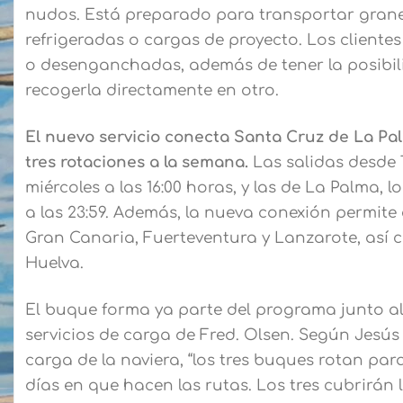
nudos. Está preparado para transportar grane
refrigeradas o cargas de proyecto. Los clien
o desenganchadas, además de tener la posibil
recogerla directamente en otro.
El nuevo servicio conecta Santa Cruz de La Pa
tres rotaciones a la semana.
Las salidas desde Te
miércoles a las 16:00 horas, y las de La Palma, l
a las 23:59. Además, la nueva conexión permite 
Gran Canaria, Fuerteventura y Lanzarote, así c
Huelva.
El buque forma ya parte del programa junto al
servicios de carga de Fred. Olsen. Según Jesús
carga de la naviera, “los tres buques rotan para
días en que hacen las rutas. Los tres cubrirán 