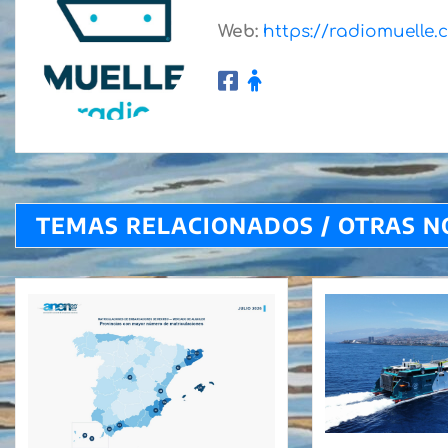
Web:
https://radiomuelle
TEMAS RELACIONADOS / OTRAS N