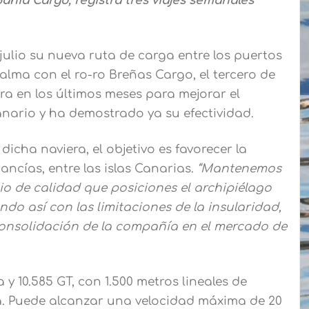
ahía Cargo, registra tres viajes semanales
julio su nueva ruta de carga entre los puertos
alma con el ro-ro Breñas Cargo, el tercero de
ra en los últimos meses para mejorar el
anario y ha demostrado ya su efectividad.
icha naviera, el objetivo es favorecer la
ncías, entre las islas Canarias.
“Mantenemos
o de calidad que posiciones el archipiélago
do así con las limitaciones de la insularidad,
consolidación de la compañía en el mercado de
 y 10.585 GT, con 1.500 metros lineales de
. Puede alcanzar una velocidad máxima de 20