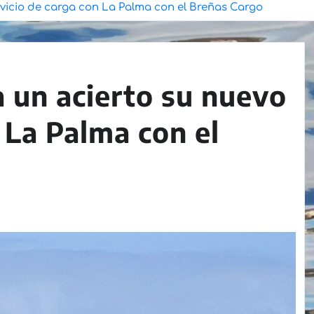
rvicio de carga con La Palma con el Breñas Cargo
a un acierto su nuevo
 La Palma con el