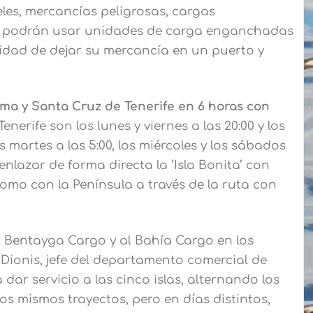
les, mercancías peligrosas, cargas
tes podrán usar unidades de carga enganchadas
idad de dejar su mercancía en un puerto y
lma y Santa Cruz de Tenerife en 6 horas con
nerife son los lunes y viernes a las 20:00 y los
os martes a las 5:00, los miércoles y los sábados
enlazar de forma directa la ‘Isla Bonita’ con
omo con la Península a través de la ruta con
 Bentayga Cargo y al Bahía Cargo en los
 Dionis, jefe del departamento comercial de
 dar servicio a las cinco islas, alternando los
los mismos trayectos, pero en días distintos,