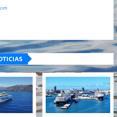
.com
OTICIAS