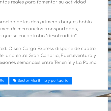
entas reales para fomentar su actividad
oración de los dos primeros buques había
lumen de mercancías transportadas,
o que se encontraba “desatendida”.
Fred. Olsen Cargo Express dispone de cuatro
fe, una entre Gran Canaria, Fuerteventura y
exiones semanales entre Tenerife y La Palma.
lle
Sector Marítimo y portuario