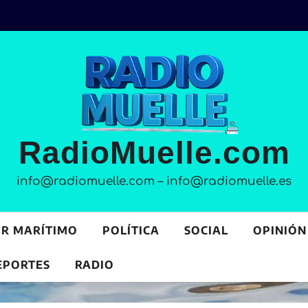
RadioMuelle.com
info@radiomuelle.com – info@radiomuelle.es
OR MARÍTIMO
POLÍTICA
SOCIAL
OPINIÓN
EPORTES
RADIO