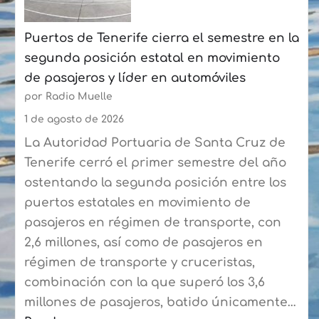
Las
Puertos de Tenerife cierra el semestre en la
Palmas
segunda posición estatal en movimiento
a
de pasajeros y líder en automóviles
más
por Radio Muelle
de
90
1 de agosto de 2026
expertos
La Autoridad Portuaria de Santa Cruz de
del
Tenerife cerró el primer semestre del año
sector
ostentando la segunda posición entre los
puertos estatales en movimiento de
pasajeros en régimen de transporte, con
2,6 millones, así como de pasajeros en
régimen de transporte y cruceristas,
combinación con la que superó los 3,6
millones de pasajeros, batido únicamente…