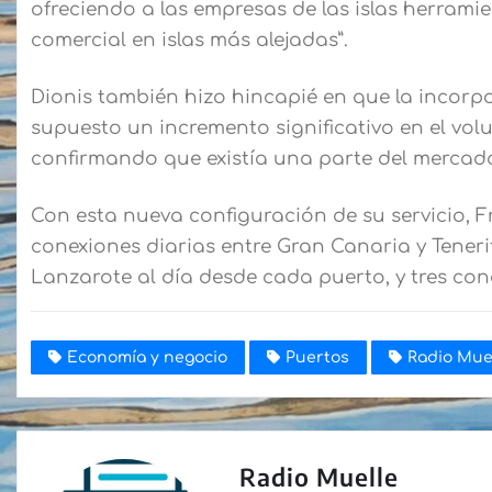
ofreciendo a las empresas de las islas herrami
comercial en islas más alejadas”.
Dionis también hizo hincapié en que la incorp
supuesto un incremento significativo en el vo
confirmando que existía una parte del mercad
Con esta nueva configuración de su servicio, 
conexiones diarias entre Gran Canaria y Teneri
Lanzarote al día desde cada puerto, y tres con
Economía y negocio
Puertos
Radio Mue
Radio Muelle