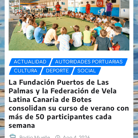
ACTUALIDAD
AUTORIDADES PORTUARIAS
CULTURA
DEPORTE
SOCIAL
La Fundación Puertos de Las
Palmas y la Federación de Vela
Latina Canaria de Botes
consolidan su curso de verano con
más de 50 participantes cada
semana
Radio Muelle
Ago 4, 2026