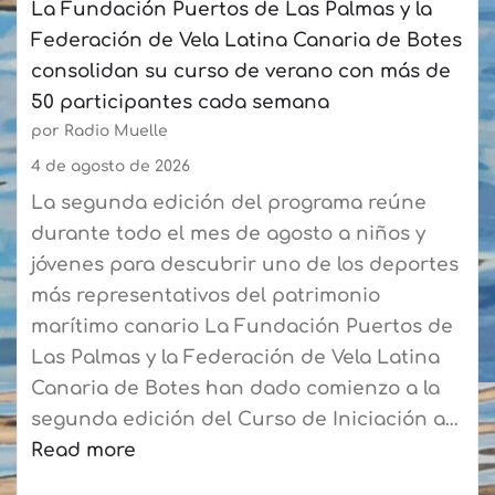
La Fundación Puertos de Las Palmas y la
con
Federación de Vela Latina Canaria de Botes
un
consolidan su curso de verano con más de
crecimiento
50 participantes cada semana
acumulado
por Radio Muelle
del
6,8%
4 de agosto de 2026
La segunda edición del programa reúne
durante todo el mes de agosto a niños y
jóvenes para descubrir uno de los deportes
más representativos del patrimonio
marítimo canario La Fundación Puertos de
Las Palmas y la Federación de Vela Latina
Canaria de Botes han dado comienzo a la
segunda edición del Curso de Iniciación a…
Read more
: