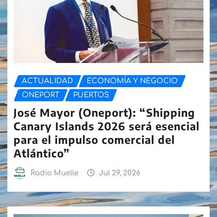
ACTUALIDAD
ECONOMÍA Y NEGOCIO
ONEPORT
PUERTOS
José Mayor (Oneport): “Shipping
Canary Islands 2026 será esencial
para el impulso comercial del
Atlántico”
Radio Muelle
Jul 29, 2026