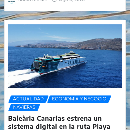
ACTUALIDAD
ECONOMÍA Y NEGOCIO
NAVIERAS
Baleària Canarias estrena un
sistema digital en la ruta Playa