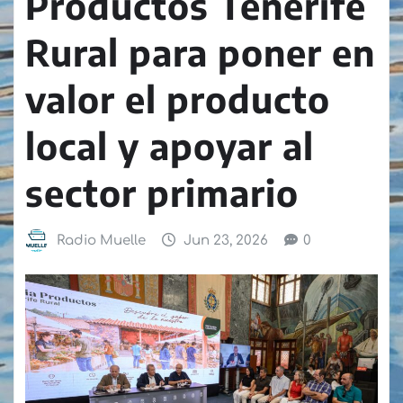
Productos Tenerife
Rural para poner en
valor el producto
local y apoyar al
sector primario
Radio Muelle
Jun 23, 2026
0