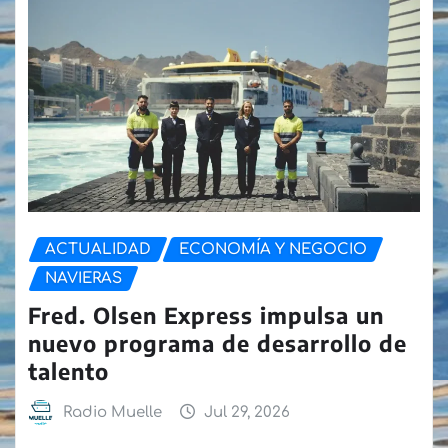
ACTUALIDAD
ECONOMÍA Y NEGOCIO
NAVIERAS
Fred. Olsen Express impulsa un
nuevo programa de desarrollo de
talento
Radio Muelle
Jul 29, 2026