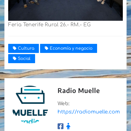
Feria Tenerife Rural 26.- RM.- EG
Cultura
Economía y negocio
Social
Radio Muelle
Web:
https://radiomuelle.com