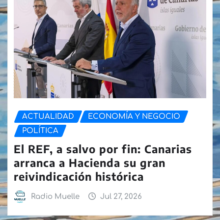
ACTUALIDAD
ECONOMÍA Y NEGOCIO
POLÍTICA
El REF, a salvo por fin: Canarias
arranca a Hacienda su gran
reivindicación histórica
Radio Muelle
Jul 27, 2026