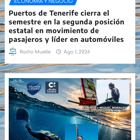
ECONOMÍA Y NEGOCIO
Puertos de Tenerife cierra el
semestre en la segunda posición
estatal en movimiento de
pasajeros y líder en automóviles
Radio Muelle
Ago 1, 2026