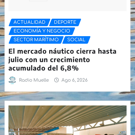
ACTUALIDAD
DEPORTE
ECONOMÍA Y NEGOCIO
SECTOR MARÍTIMO
SOCIAL
El mercado náutico cierra hasta
julio con un crecimiento
acumulado del 6,8%
Radio Muelle
Ago 6, 2026