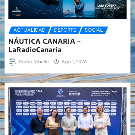
ACTUALIDAD
DEPORTE
SOCIAL
NÁUTICA CANARIA –
LaRadioCanaria
Radio Muelle
Ago 1, 2026