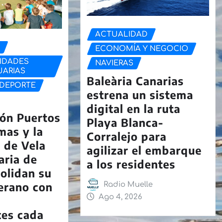
ACTUALIDAD
D
ECONOMÍA Y NEGOCIO
IDADES
NAVIERAS
UARIAS
Baleària Canarias
DEPORTE
estrena un sistema
digital en la ruta
ón Puertos
Playa Blanca-
mas y la
Corralejo para
 de Vela
agilizar el embarque
aria de
a los residentes
olidan su
erano con
Radio Muelle
Ago 4, 2026
tes cada