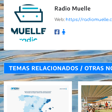
Radio Muelle
Web:
https://radiomuelle
TEMAS RELACIONADOS / OTRAS N