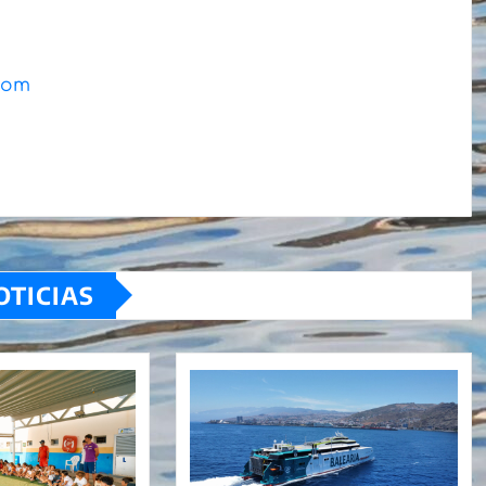
.com
OTICIAS