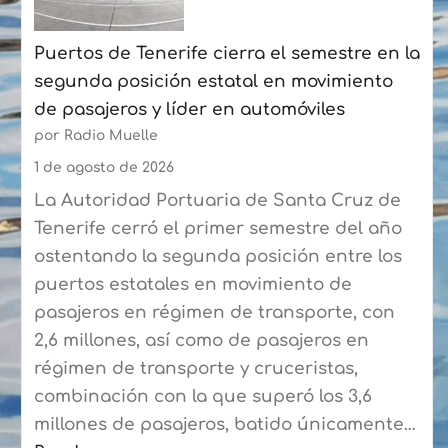
Las
Puertos de Tenerife cierra el semestre en la
Palmas
segunda posición estatal en movimiento
a
de pasajeros y líder en automóviles
más
por Radio Muelle
de
90
1 de agosto de 2026
expertos
La Autoridad Portuaria de Santa Cruz de
del
Tenerife cerró el primer semestre del año
sector
ostentando la segunda posición entre los
puertos estatales en movimiento de
pasajeros en régimen de transporte, con
2,6 millones, así como de pasajeros en
régimen de transporte y cruceristas,
combinación con la que superó los 3,6
millones de pasajeros, batido únicamente…