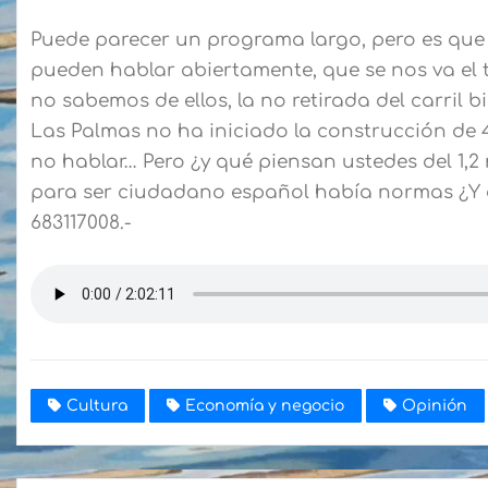
Puede parecer un programa largo, pero es que
pueden hablar abiertamente, que se nos va el 
no sabemos de ellos, la no retirada del carril b
Las Palmas no ha iniciado la construcción de 4
no hablar… Pero ¿y qué piensan ustedes del 1,2 
para ser ciudadano español había normas ¿Y 
683117008.-
Cultura
Economía y negocio
Opinión