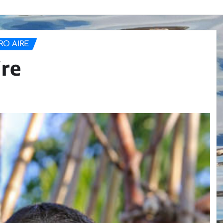
RO AIRE
ire