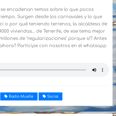
 se encadenan temas sobre lo que pocos
tiempo. Surgen desde los carnavales y lo que
ici o por qué teniendo terrenos, la alcaldesa de
000 viviendas… de Tenerife, de ese tema mejor
millones de ‘regularizaciones’ porque sí? Antes
ahora? Participe con nosotros en el whatsapp
Radio Muelle
Social