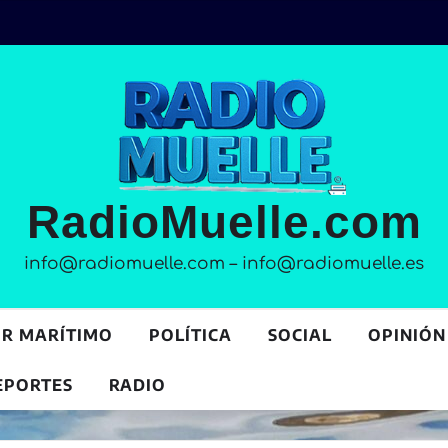
RadioMuelle.com
info@radiomuelle.com – info@radiomuelle.es
OR MARÍTIMO
POLÍTICA
SOCIAL
OPINIÓN
EPORTES
RADIO