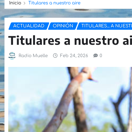
Inicio
Titulares a nuestro aire
ACTUALIDAD
OPINIÓN
TITULARES... A NUEST
Titulares a nuestro a
Radio Muelle
Feb 24, 2026
0