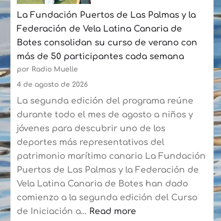
julio
La Fundación Puertos de Las Palmas y la
con
Federación de Vela Latina Canaria de
un
Botes consolidan su curso de verano con
crecimiento
más de 50 participantes cada semana
acumulado
por Radio Muelle
del
6,8%
4 de agosto de 2026
La segunda edición del programa reúne
durante todo el mes de agosto a niños y
jóvenes para descubrir uno de los
deportes más representativos del
patrimonio marítimo canario La Fundación
Puertos de Las Palmas y la Federación de
Vela Latina Canaria de Botes han dado
comienzo a la segunda edición del Curso
de Iniciación a…
Read more