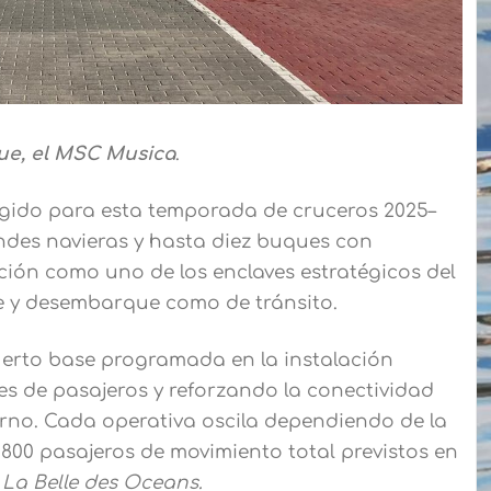
ue, el MSC Musica
.
legido para esta temporada de cruceros 2025–
des navieras y hasta diez buques con
ción como uno de los enclaves estratégicos del
e y desembarque como de tránsito.
puerto base programada en la instalación
es de pasajeros y reforzando la conectividad
ierno. Cada operativa oscila dependiendo de la
800 pasajeros de movimiento total previstos en
e
La Belle des Oceans.