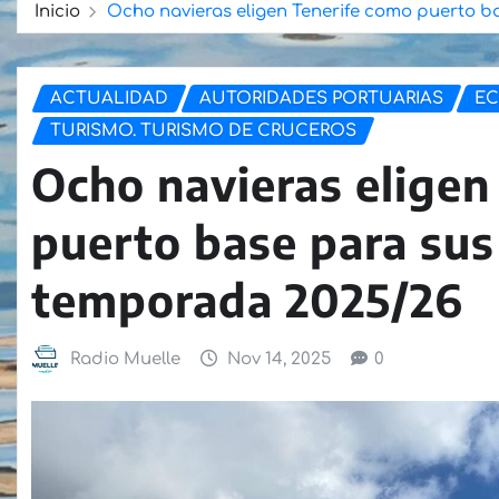
Inicio
Ocho navieras eligen Tenerife como puerto b
ACTUALIDAD
AUTORIDADES PORTUARIAS
EC
TURISMO. TURISMO DE CRUCEROS
Ocho navieras eligen
puerto base para sus 
temporada 2025/26
Radio Muelle
Nov 14, 2025
0