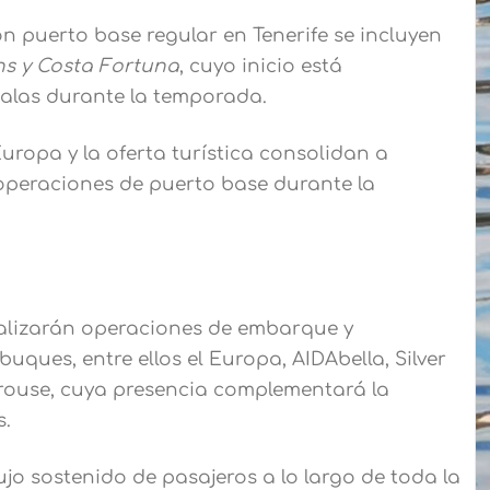
n puerto base regular en Tenerife se incluyen
ns y Costa Fortuna
, cuyo inicio está
calas durante la temporada.
uropa y la oferta turística consolidan a
 operaciones de puerto base durante la
ealizarán operaciones de embarque y
ues, entre ellos el Europa, AIDAbella, Silver
érouse, cuya presencia complementará la
s.
ujo sostenido de pasajeros a lo largo de toda la