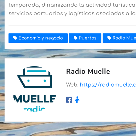
temporada, dinamizando la actividad turística 
servicios portuarios y logísticos asociados a l
Economía y negocio
Puertos
Radio Mue
Radio Muelle
Web:
https://radiomuelle