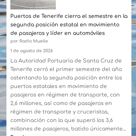
Las
Puertos de Tenerife cierra el semestre en la
Palmas
segunda posición estatal en movimiento
a
de pasajeros y líder en automóviles
más
por Radio Muelle
de
90
1 de agosto de 2026
expertos
La Autoridad Portuaria de Santa Cruz de
del
Tenerife cerró el primer semestre del año
sector
ostentando la segunda posición entre los
puertos estatales en movimiento de
pasajeros en régimen de transporte, con
2,6 millones, así como de pasajeros en
régimen de transporte y cruceristas,
combinación con la que superó los 3,6
millones de pasajeros, batido únicamente…