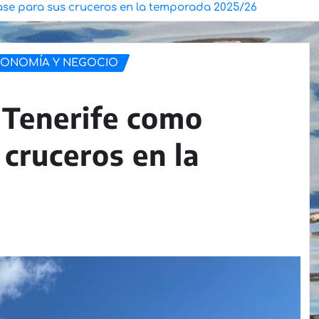
ase para sus cruceros en la temporada 2025/26
ONOMÍA Y NEGOCIO
 Tenerife como
cruceros en la