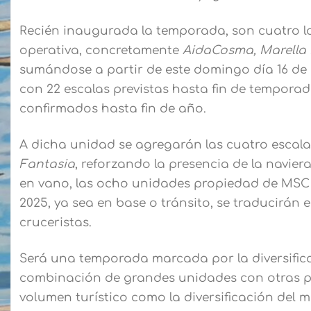
Recién inaugurada la temporada, son cuatro l
operativa, concretamente
AidaCosma, Marella E
sumándose a partir de este domingo día 16 de
con 22 escalas previstas hasta fin de tempora
confirmados hasta fin de año.
A dicha unidad se agregarán las cuatro esca
Fantasia
, reforzando la presencia de la navie
en vano, las ocho unidades propiedad de MSC 
2025, ya sea en base o tránsito, se traducirán en
cruceristas.
Será una temporada marcada por la diversifica
combinación de grandes unidades con otras pe
volumen turístico como la diversificación del 