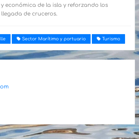
y económica de la isla y reforzando los
a llegada de cruceros.
lle
Sector Marítimo y portuario
Turismo
.com