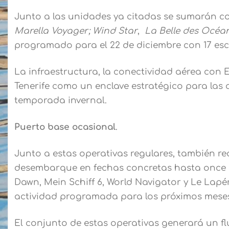
Junto a las unidades ya citadas se sumarán co
Marella Voyager; Wind Star
,
La Belle des Océa
programado para el 22 de diciembre con 17 es
La infraestructura, la conectividad aérea con E
Tenerife como un enclave estratégico para las
temporada invernal.
Puerto base ocasional
.
Junto a estas operativas regulares, también r
desembarque en fechas concretas hasta once buq
Dawn, Mein Schiff 6, World Navigator y Le Lap
actividad programada para los próximos mese
El conjunto de estas operativas generará un fl