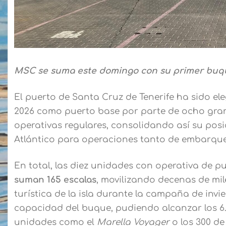
MSC se suma este domingo con su primer buq
El puerto de Santa Cruz de Tenerife ha sido e
2026 como puerto base por parte de ocho gran
operativas regulares, consolidando así su posi
Atlántico para operaciones tanto de embarqu
En total, las diez unidades con operativa de 
suman 165 escalas
, movilizando decenas de mil
turística de la isla durante la campaña de inv
capacidad del buque, pudiendo alcanzar los 6.
unidades como el
Marella Voyager
o los 300 d