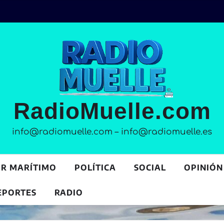
RadioMuelle.com
info@radiomuelle.com – info@radiomuelle.es
OR MARÍTIMO
POLÍTICA
SOCIAL
OPINIÓN
EPORTES
RADIO