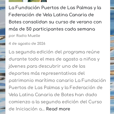
julio
La Fundación Puertos de Las Palmas y la
con
Federación de Vela Latina Canaria de
un
Botes consolidan su curso de verano con
crecimiento
más de 50 participantes cada semana
acumulado
por Radio Muelle
del
6,8%
4 de agosto de 2026
La segunda edición del programa reúne
durante todo el mes de agosto a niños y
jóvenes para descubrir uno de los
deportes más representativos del
patrimonio marítimo canario La Fundación
Puertos de Las Palmas y la Federación de
Vela Latina Canaria de Botes han dado
comienzo a la segunda edición del Curso
de Iniciación a…
Read more