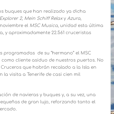
os buques que han realizado ya dicha
xplorer 2, Mein Schiff Relax
y
Azura
,
 noviembre el
MSC Musica
, unidad esta última
da, y aproximadamente 22.561 cruceristas
las programadas de su “hermano” el MSC
ra como cliente asiduo de nuestros puertos. No
Cruceros que habrán recalado a la Isla en
 la visita a Tenerife de casi cien mil
ción de navieras y buques y, a su vez, una
queñas de gran lujo, reforzando tanto el
mercado.