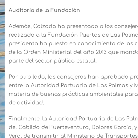
Auditoría de la Fundación
Además, Calzada ha presentado a los consejeros
realizada a la Fundación Puertos de Las Palmas
presidenta ha puesto en conocimiento de los
de la Orden Ministerial del año 2013 que mand
parte del sector público estatal.
Por otro lado, los consejeros han aprobado pr
entre la Autoridad Portuaria de Las Palmas y 
materia de buenas prácticas ambientales para r
de actividad.
Finalmente, la Autoridad Portuaria de Las Pal
del Cabildo de Fuerteventura, Dolores García, y
Vera, de transmitir al Ministerio de Transporte