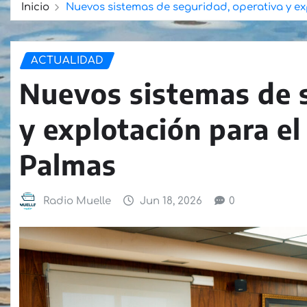
Inicio
Nuevos sistemas de seguridad, operativa y ex
ACTUALIDAD
Nuevos sistemas de s
y explotación para el
Palmas
Radio Muelle
Jun 18, 2026
0