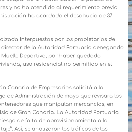
s y no ha atendido al requerimiento previo
inistración ha acordado el desahucio de 37
alzada interpuestos por los propietarios de
 director de la Autoridad Portuaria denegando
l Muelle Deportivo, por haber quedado
vienda, uso residencial no permitido en el
ón Canaria de Empresarios solicitó a la
jo de Administración de mayo que revisara los
 contenedores que manipulan mercancías, en
a isla de Gran Canaria. La Autoridad Portuaria
iesgo de falta de aprovisionamiento a la
”. Así, se analizaron los tráficos de las