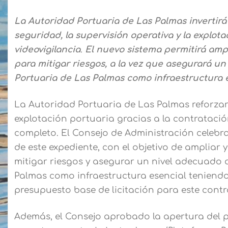
La Autoridad Portuaria de Las Palmas invertirá 
seguridad, la supervisión operativa y la explot
videovigilancia
.
El nuevo sistema permitirá amp
para mitigar riesgos, a la vez que asegurará u
Portuaria de Las Palmas como infraestructura e
La Autoridad Portuaria de Las Palmas reforzará
explotación portuaria gracias a la contratació
completo. El Consejo de Administración celebra
de este expediente, con el objetivo de ampliar 
mitigar riesgos y asegurar un nivel adecuado 
Palmas como infraestructura esencial teniendo 
presupuesto base de licitación para este contr
Además, el Consejo aprobado la apertura del p