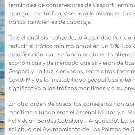
terminales de contenedores de Gesport Terminal
manejan ese tráfico, y se hará lo mismo en las 
tráfico también es de cabotaje.
Tras el análisis realizado, la Autoridad Portu
reducir el tráfico mínimo anual en un 17%. Los
modificación, que se fundamenta en la alterac
económicas y de mercado que sirvieron de bas
Gesport y La Luz, derivadas, entre otros factor
Covid-19 y de la inestabilidad geopolítica int
significativa a los tráficos marítimos y a su prev
En otro orden de cosas, los consejeros han a
marítimo situado ente el Arsenal Militar y el 
Félix Juan Bordes Caballero – Arquitecto’. La p
solicitud del Ayuntamiento de Las Palmas de G