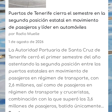
Las
Puertos de Tenerife cierra el semestre en la
Palmas
segunda posición estatal en movimiento
a
de pasajeros y líder en automóviles
más
por Radio Muelle
de
90
1 de agosto de 2026
expertos
La Autoridad Portuaria de Santa Cruz de
del
Tenerife cerró el primer semestre del año
sector
ostentando la segunda posición entre los
puertos estatales en movimiento de
pasajeros en régimen de transporte, con
2,6 millones, así como de pasajeros en
régimen de transporte y cruceristas,
combinación con la que superó los 3,6
millones de pasajeros, batido únicamente…