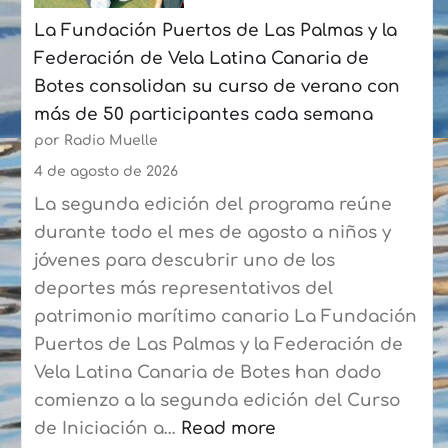
julio
La Fundación Puertos de Las Palmas y la
con
Federación de Vela Latina Canaria de
un
Botes consolidan su curso de verano con
crecimiento
más de 50 participantes cada semana
acumulado
por Radio Muelle
del
6,8%
4 de agosto de 2026
La segunda edición del programa reúne
durante todo el mes de agosto a niños y
jóvenes para descubrir uno de los
deportes más representativos del
patrimonio marítimo canario La Fundación
Puertos de Las Palmas y la Federación de
Vela Latina Canaria de Botes han dado
comienzo a la segunda edición del Curso
de Iniciación a…
Read more