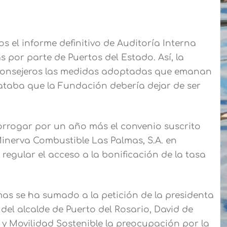
 el informe definitivo de Auditoría Interna
 por parte de Puertos del Estado. Así, la
 consejeros las medidas adoptadas que emanan
ataba que la Fundación debería dejar de ser
orrogar por un año más el convenio suscrito
Minerva Combustible Las Palmas, S.A. en
egular el acceso a la bonificación de la tasa
mas se ha sumado a la petición de la presidenta
 del alcalde de Puerto del Rosario, David de
s y Movilidad Sostenible la preocupación por la