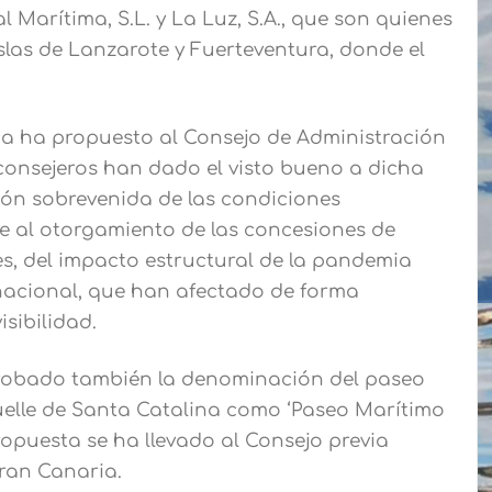
 Marítima, S.L. y La Luz, S.A., que son quienes
islas de Lanzarote y Fuerteventura, donde el
aria ha propuesto al Consejo de Administración
 consejeros han dado el visto bueno a dicha
ión sobrevenida de las condiciones
e al otorgamiento de las concesiones de
es, del impacto estructural de la pandemia
ernacional, que han afectado de forma
isibilidad.
probado también la denominación del paseo
Muelle de Santa Catalina como ‘Paseo Marítimo
ropuesta se ha llevado al Consejo previa
ran Canaria.