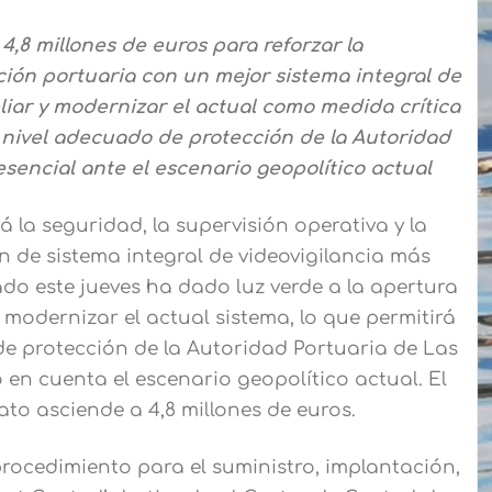
4,8 millones de euros para reforzar la
ación portuaria con un mejor sistema integral de
liar y modernizar el actual como medida crítica
n nivel adecuado de protección de la Autoridad
sencial ante el escenario geopolítico actual
 la seguridad, la supervisión operativa y la
n de sistema integral de videovigilancia más
do este jueves ha dado luz verde a la apertura
y modernizar el actual sistema, lo que permitirá
de protección de la Autoridad Portuaria de Las
en cuenta el escenario geopolítico actual. El
ato asciende a 4,8 millones de euros.
rocedimiento para el suministro, implantación,