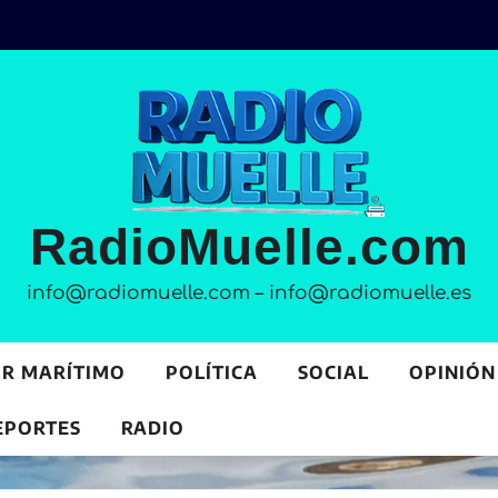
RadioMuelle.com
info@radiomuelle.com – info@radiomuelle.es
OR MARÍTIMO
POLÍTICA
SOCIAL
OPINIÓN
EPORTES
RADIO