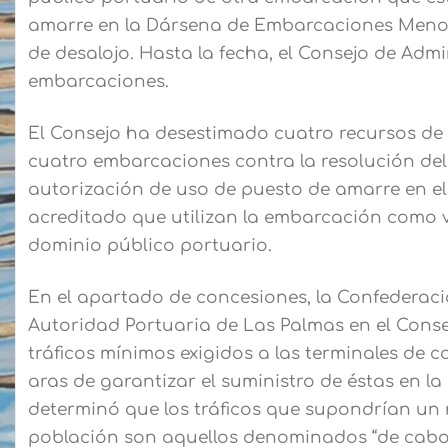
amarre en la Dársena de Embarcaciones Menore
de desalojo. Hasta la fecha, el Consejo de Adm
embarcaciones.
El Consejo ha desestimado cuatro recursos de 
cuatro embarcaciones contra la resolución del
autorización de uso de puesto de amarre en e
acreditado que utilizan la embarcación como vi
dominio público portuario.
En el apartado de concesiones, la Confederaci
Autoridad Portuaria de Las Palmas en el Conse
tráficos mínimos exigidos a las terminales de
aras de garantizar el suministro de éstas en l
determinó que los tráficos que supondrían un r
población son aquellos denominados “de cabotaje