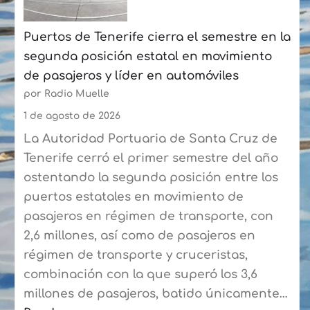
Las
Puertos de Tenerife cierra el semestre en la
Palmas
segunda posición estatal en movimiento
a
de pasajeros y líder en automóviles
más
por Radio Muelle
de
90
1 de agosto de 2026
expertos
La Autoridad Portuaria de Santa Cruz de
del
Tenerife cerró el primer semestre del año
sector
ostentando la segunda posición entre los
puertos estatales en movimiento de
pasajeros en régimen de transporte, con
2,6 millones, así como de pasajeros en
régimen de transporte y cruceristas,
combinación con la que superó los 3,6
millones de pasajeros, batido únicamente…