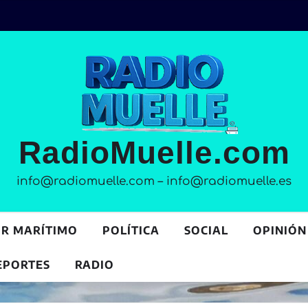
RadioMuelle.com
info@radiomuelle.com – info@radiomuelle.es
OR MARÍTIMO
POLÍTICA
SOCIAL
OPINIÓN
EPORTES
RADIO