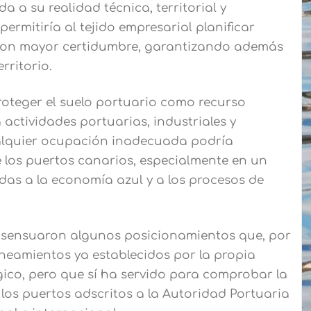
da a su realidad técnica, territorial y
rmitiría al tejido empresarial planificar
l con mayor certidumbre, garantizando además
rritorio.
oteger el suelo portuario como recurso
 actividades portuarias, industriales y
ualquier ocupación inadecuada podría
 los puertos canarios, especialmente en un
das a la economía azul y a los procesos de
consensuaron algunos posicionamientos que, por
neamientos ya establecidos por la propia
gico, pero que sí ha servido para comprobar la
e los puertos adscritos a la Autoridad Portuaria