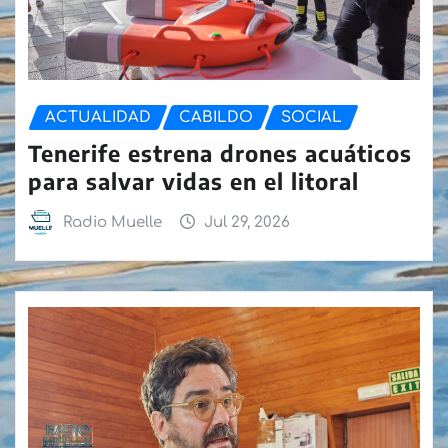
ACTUALIDAD
CABILDO
SOCIAL
Tenerife estrena drones acuáticos
para salvar vidas en el litoral
Radio Muelle
Jul 29, 2026