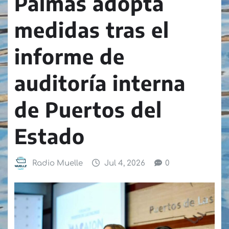
Palmas adopta
medidas tras el
informe de
auditoría interna
de Puertos del
Estado
Radio Muelle
Jul 4, 2026
0