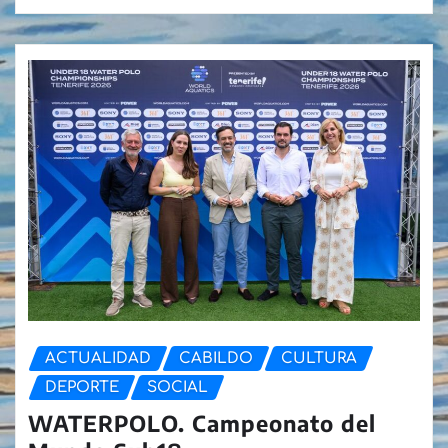
ACTUALIDAD
CABILDO
CULTURA
DEPORTE
SOCIAL
WATERPOLO. Campeonato del