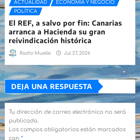
ACTUALIDAD
ECONOMÍA Y NEGOCIO
POLÍTICA
El REF, a salvo por fin: Canarias
arranca a Hacienda su gran
reivindicación histórica
Radio Muelle
Jul 27, 2026
DEJA UNA RESPUESTA
Tu dirección de correo electrónico no será
publicada.
Los campos obligatorios están marcados
con
*