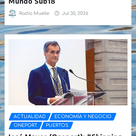
Mundo Sub18
Radio Muelle
Jul 30, 2026
ACTUALIDAD
ECONOMÍA Y NEGOCIO
ONEPORT
PUERTOS