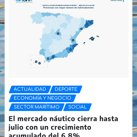
ACTUALIDAD
DEPORTE
ECONOMÍA Y NEGOCIO
SECTOR MARÍTIMO
SOCIAL
El mercado náutico cierra hasta
julio con un crecimiento
acumulado del 6,8%