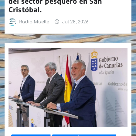
del sector pesquero en San
Cristóbal.
Radio Muelle
Jul 28, 2026