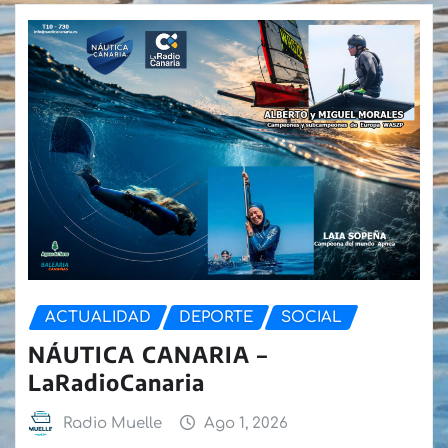
ACTUALIDAD
DEPORTE
SOCIAL
NÁUTICA CANARIA –
LaRadioCanaria
Radio Muelle
Ago 1, 2026