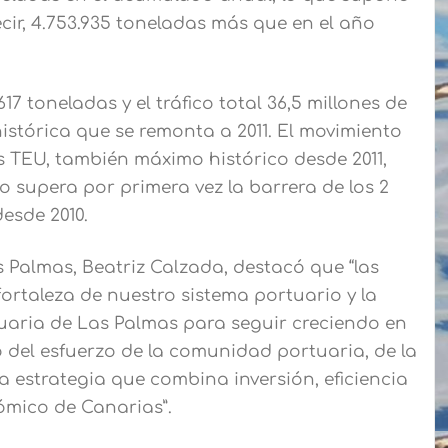
cir, 4.753.935 toneladas más que en el año
7 toneladas y el tráfico total 36,5 millones de
istórica que se remonta a 2011. El movimiento
s TEU, también máximo histórico desde 2011,
 supera por primera vez la barrera de los 2
desde 2010.
 Palmas, Beatriz Calzada, destacó que “las
fortaleza de nuestro sistema portuario y la
uaria de Las Palmas para seguir creciendo en
o del esfuerzo de la comunidad portuaria, de la
a estrategia que combina inversión, eficiencia
nómico de Canarias”.