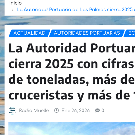
Inicio
La Autoridad Portuaria de Las Palmas cierra 2025 co
ACTUALIDAD
AUTORIDADES PORTUARIAS
EC
La Autoridad Portuar
cierra 2025 con cifra
de toneladas, más de
cruceristas y más de
Radio Muelle
Ene 26, 2026
0