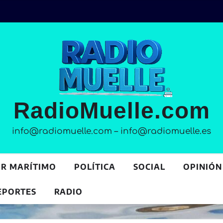
RadioMuelle.com
info@radiomuelle.com – info@radiomuelle.es
OR MARÍTIMO
POLÍTICA
SOCIAL
OPINIÓN
EPORTES
RADIO