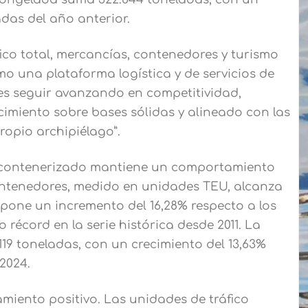
ladas del año anterior.
ico total, mercancías, contenedores y turismo
o una plataforma logística y de servicios de
a es seguir avanzando en competitividad,
cimiento sobre bases sólidas y alineado con las
ropio archipiélago”.
ico contenerizado mantiene un comportamiento
ontenedores, medido en unidades TEU, alcanza
supone un incremento del 16,28% respecto a los
 récord en la serie histórica desde 2011. La
19 toneladas, con un crecimiento del 13,63%
 2024.
miento positivo. Las unidades de tráfico