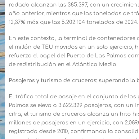
rodado alcanzan las 385.397, con un crecimient
año anterior, mientras que las toneladas de trá
12,37% más que las 5.202.104 toneladas de 2024.
En este contexto, la terminal de contenedores
el millón de TEU movidos en un solo ejercicio, 
refuerza el papel del Puerto de Las Palmas co
de redistribución en el Atlántico Medio.
Pasajeros y turismo de cruceros: superando la b
El tráfico total de pasaje en el conjunto de lo
Palmas se eleva a 3.622.329 pasajeros, con un 
cifra, el turismo de cruceros alcanza un hito hi
millones de pasajeros en un ejercicio, con 2.089.
registrada desde 2010, confirmando la consolid