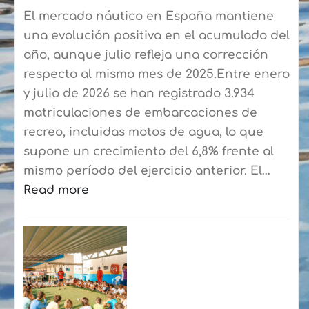
El mercado náutico en España mantiene
una evolución positiva en el acumulado del
año, aunque julio refleja una corrección
respecto al mismo mes de 2025.Entre enero
y julio de 2026 se han registrado 3.934
matriculaciones de embarcaciones de
recreo, incluidas motos de agua, lo que
supone un crecimiento del 6,8% frente al
mismo período del ejercicio anterior. El…
Read more
:
El
mercado
náutico
cierra
hasta