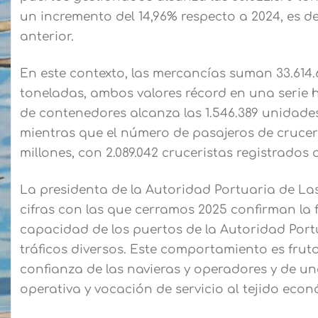
un incremento del 14,96% respecto a 2024, es de
anterior.
En este contexto, las mercancías suman 33.614.61
toneladas, ambos valores récord en una serie h
de contenedores alcanza las 1.546.389 unidade
mientras que el número de pasajeros de crucero
millones, con 2.089.042 cruceristas registrados 
La presidenta de la Autoridad Portuaria de Las
cifras con las que cerramos 2025 confirman la 
capacidad de los puertos de la Autoridad Port
tráficos diversos. Este comportamiento es frut
confianza de las navieras y operadores y de un
operativa y vocación de servicio al tejido eco