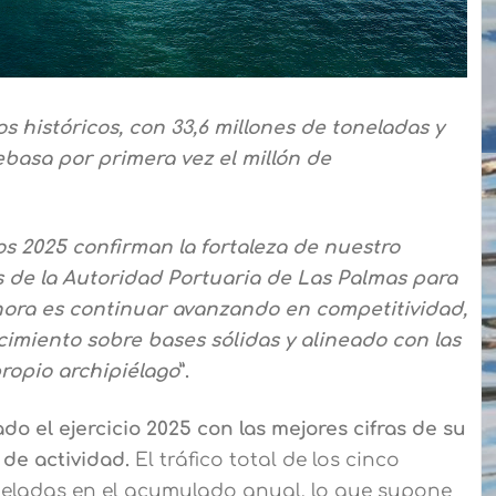
 históricos, con 33,6 millones de toneladas y
ebasa por primera vez el millón de
os 2025 confirman la fortaleza de nuestro
s de la Autoridad Portuaria de Las Palmas para
 ahora es continuar avanzando en competitividad,
cimiento sobre bases sólidas y alineado con las
ropio archipiélago
”.
do el ejercicio 2025 con las mejores cifras de su
 de actividad.
El tráfico total de los cinco
neladas en el acumulado anual, lo que supone