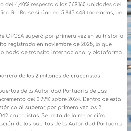
o del 4,40% respecto a las 369.160 unidades del
fico Ro-Ro se sitúan en 5.845.448 toneladas, un
 de OPCSA superó por primera vez en su historia
hito registrado en noviembre de 2025, lo que
mo nodo de tránsito internacional y plataforma
arrera de los 2 millones de cruceristas
s puertos de la Autoridad Portuaria de Las
incremento del 2,99% sobre 2024. Dentro de esta
stórico al superar por primera vez los 2
042 cruceristas. Se trata de la mejor cifra
ación de los puertos de la Autoridad Portuaria