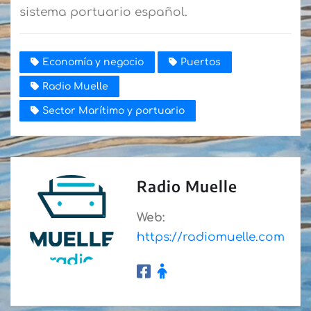
sistema portuario español.
Economía y negocio
Puertos
Radio Muelle
Sector Marítimo y portuario
Radio Muelle
Web:
https://radiomuelle.com