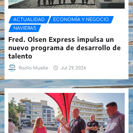
ACTUALIDAD
ECONOMÍA Y NEGOCIO
NAVIERAS
Fred. Olsen Express impulsa un
nuevo programa de desarrollo de
talento
Radio Muelle
Jul 29, 2026