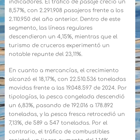
indicadores. El tráfico de pasaje creció un
8,57%, con 2.291.908 pasajeros frente a los
2.110.950 del año anterior. Dentro de este
segmento, las líneas regulares
descendieron un 4,15%, mientras que el
turismo de cruceros experimentó un
notable repunte del 23,11%.
En cuanto a mercancías, el crecimiento
alcanzó el 18,17%, con 22.510.536 toneladas
movidas frente a las 19.048.597 de 2024. Por
tipologías, la pesca congelada descendió
un 6,83%, pasando de 192.016 a 178.892
toneladas, y la pesca fresca retrocedió un
7,13%, de 589 a 547 toneladas. Por el
contrario, el tráfico de combustibles