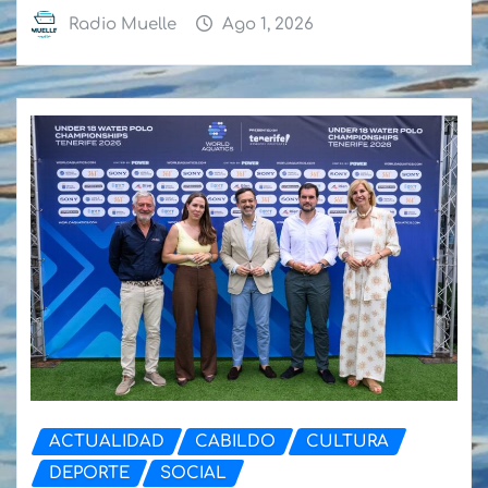
Radio Muelle
Ago 1, 2026
ACTUALIDAD
CABILDO
CULTURA
DEPORTE
SOCIAL