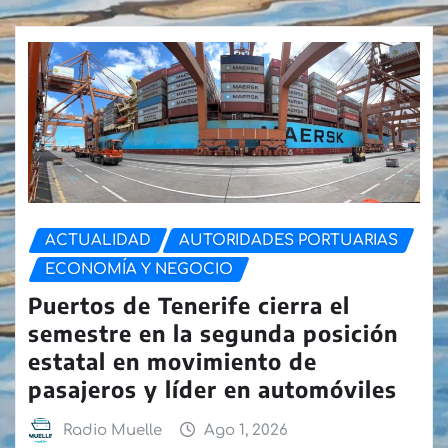
ACTUALIDAD
AUTORIDADES PORTUARIAS
ECONOMÍA Y NEGOCIO
Puertos de Tenerife cierra el
semestre en la segunda posición
estatal en movimiento de
pasajeros y líder en automóviles
Radio Muelle
Ago 1, 2026