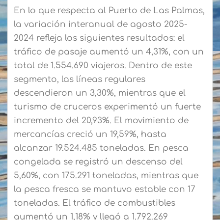
En lo que respecta al Puerto de Las Palmas,
la variación interanual de agosto 2025-
2024 refleja los siguientes resultados: el
tráfico de pasaje aumentó un 4,31%, con un
total de 1.554.690 viajeros. Dentro de este
segmento, las líneas regulares
descendieron un 3,30%, mientras que el
turismo de cruceros experimentó un fuerte
incremento del 20,93%. El movimiento de
mercancías creció un 19,59%, hasta
alcanzar 19.524.485 toneladas. En pesca
congelada se registró un descenso del
5,60%, con 175.291 toneladas, mientras que
la pesca fresca se mantuvo estable con 17
toneladas. El tráfico de combustibles
aumentó un 1,18% y llegó a 1.792.269