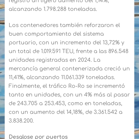
registró un ligero aumento del 1,14%,
alcanzando 1.798.288 toneladas.
Los contenedores también reforzaron el
buen comportamiento del sistema
portuario, con un incremento del 13,72% y
un total de 1.019.591 TEU, frente a las 896.548
unidades registradas en 2024. La
mercancía general contenerizada creció un
11,41%, alcanzando 11.061.339 toneladas.
Finalmente, el tráfico Ro-Ro se incrementó
tanto en unidades, con un 4% más al pasar
de 243.705 a 253.453, como en toneladas,
con un aumento del 14,18%, de 3.361.542 a
3.838.200.
Desglose por puertos