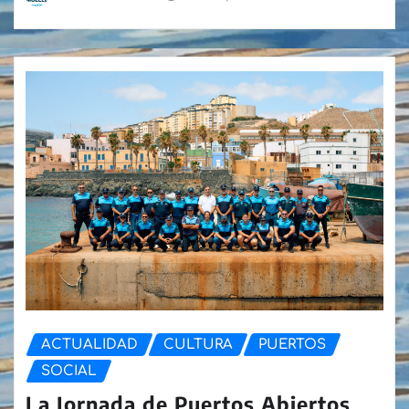
ACTUALIDAD
CULTURA
PUERTOS
SOCIAL
La Jornada de Puertos Abiertos