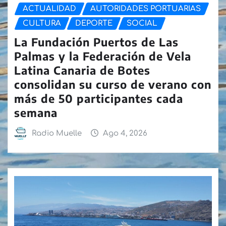
ACTUALIDAD
AUTORIDADES PORTUARIAS
CULTURA
DEPORTE
SOCIAL
La Fundación Puertos de Las
Palmas y la Federación de Vela
Latina Canaria de Botes
consolidan su curso de verano con
más de 50 participantes cada
semana
Radio Muelle
Ago 4, 2026