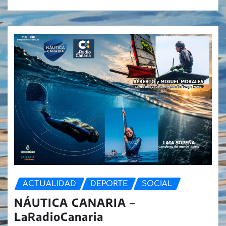
ACTUALIDAD
DEPORTE
SOCIAL
NÁUTICA CANARIA –
LaRadioCanaria