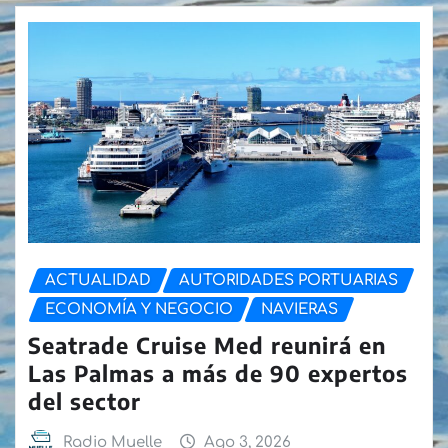
ACTUALIDAD
AUTORIDADES PORTUARIAS
ECONOMÍA Y NEGOCIO
NAVIERAS
Seatrade Cruise Med reunirá en
Las Palmas a más de 90 expertos
del sector
Radio Muelle
Ago 3, 2026