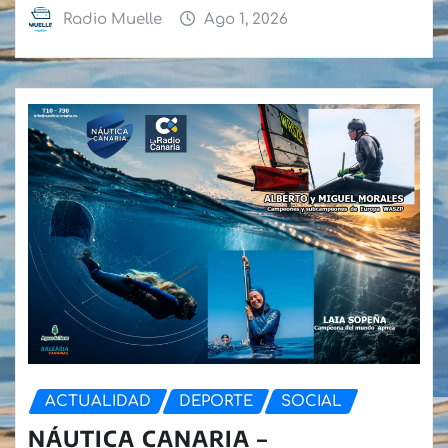
Radio Muelle
Ago 1, 2026
ACTUALIDAD
DEPORTE
SOCIAL
NÁUTICA CANARIA –