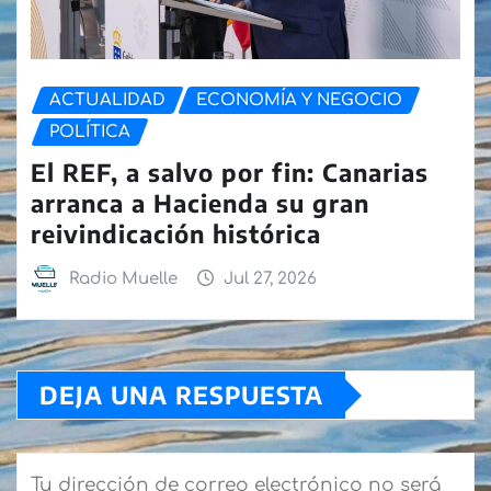
ACTUALIDAD
ECONOMÍA Y NEGOCIO
POLÍTICA
El REF, a salvo por fin: Canarias
arranca a Hacienda su gran
reivindicación histórica
Radio Muelle
Jul 27, 2026
DEJA UNA RESPUESTA
Tu dirección de correo electrónico no será