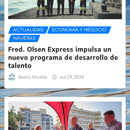
ACTUALIDAD
ECONOMÍA Y NEGOCIO
NAVIERAS
Fred. Olsen Express impulsa un
nuevo programa de desarrollo de
talento
Radio Muelle
Jul 29, 2026