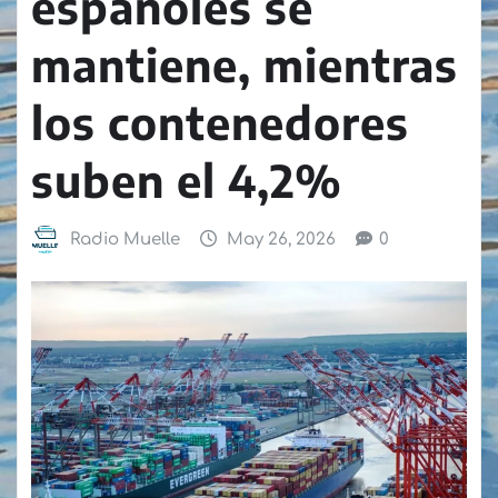
españoles se
mantiene, mientras
los contenedores
suben el 4,2%
Radio Muelle
May 26, 2026
0