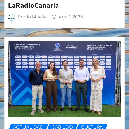
LaRadioCanaria
Radio Muelle
Ago 1, 2026
ACTUALIDAD
CABILDO
CULTURA