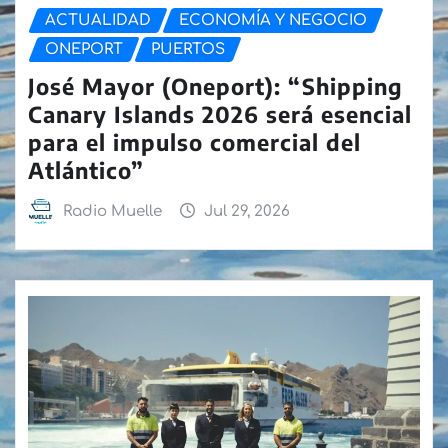
ACTUALIDAD
ECONOMÍA Y NEGOCIO
ONEPORT
PUERTOS
José Mayor (Oneport): “Shipping
Canary Islands 2026 será esencial
para el impulso comercial del
Atlántico”
Radio Muelle
Jul 29, 2026