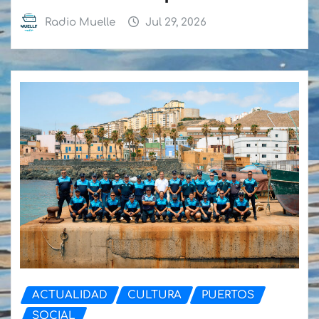
Radio Muelle
Jul 29, 2026
ACTUALIDAD
CULTURA
PUERTOS
SOCIAL