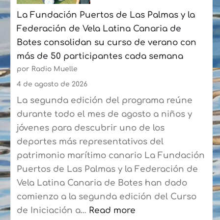
julio
La Fundación Puertos de Las Palmas y la
con
Federación de Vela Latina Canaria de
un
Botes consolidan su curso de verano con
crecimiento
más de 50 participantes cada semana
acumulado
por Radio Muelle
del
6,8%
4 de agosto de 2026
La segunda edición del programa reúne
durante todo el mes de agosto a niños y
jóvenes para descubrir uno de los
deportes más representativos del
patrimonio marítimo canario La Fundación
Puertos de Las Palmas y la Federación de
Vela Latina Canaria de Botes han dado
comienzo a la segunda edición del Curso
de Iniciación a…
Read more