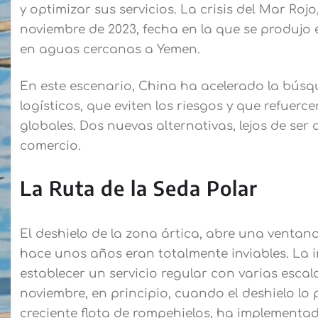
y optimizar sus servicios. La crisis del Mar R
noviembre de 2023, fecha en la que se produjo e
en aguas cercanas a Yemen.
En este escenario, China ha acelerado la búsq
logísticos, que eviten los riesgos y que refuer
globales. Dos nuevas alternativas, lejos de ser
comercio.
La Ruta de la Seda Polar
El deshielo de la zona ártica, abre una ventan
hace unos años eran totalmente inviables. La i
establecer un servicio regular con varias escal
noviembre, en principio, cuando el deshielo lo
creciente flota de rompehielos, ha implementa