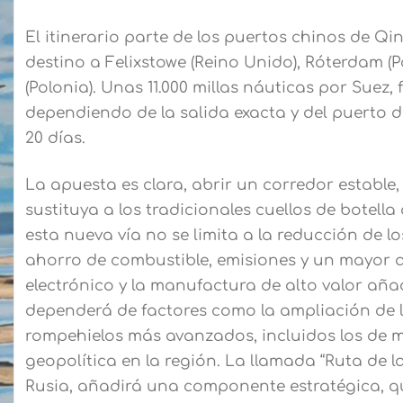
El itinerario parte de los puertos chinos de
destino a Felixstowe (Reino Unido), Róterdam (
(Polonia). Unas 11.000 millas náuticas por Suez, 
dependiendo de la salida exacta y del puerto d
20 días.
La apuesta es clara, abrir un corredor estable
sustituya a los tradicionales cuellos de botella
esta nueva vía no se limita a la reducción de l
ahorro de combustible, emisiones y un mayor a
electrónico y la manufactura de alto valor añ
dependerá de factores como la ampliación de 
rompehielos más avanzados, incluidos los de mo
geopolítica en la región. La llamada “Ruta de 
Rusia, añadirá una componente estratégica, qu