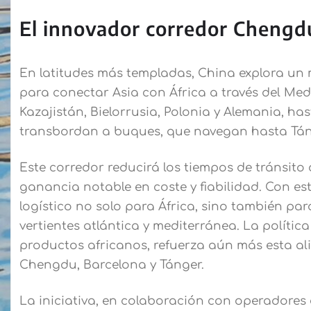
El innovador corredor Chengd
En latitudes más templadas, China explora un 
para conectar Asia con África a través del Med
Kazajistán, Bielorrusia, Polonia y Alemania, has
transbordan a buques, que navegan hasta Táng
Este corredor reducirá los tiempos de tránsito 
ganancia notable en coste y fiabilidad. Con 
logístico no solo para África, sino también pa
vertientes atlántica y mediterránea. La polític
productos africanos, refuerza aún más esta al
Chengdu, Barcelona y Tánger.
La iniciativa, en colaboración con operadores 