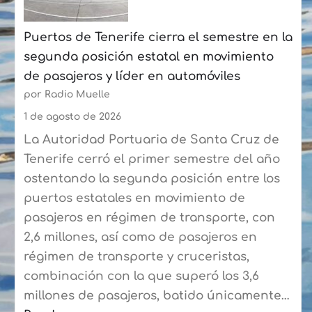
Las
Puertos de Tenerife cierra el semestre en la
Palmas
segunda posición estatal en movimiento
a
de pasajeros y líder en automóviles
más
por Radio Muelle
de
90
1 de agosto de 2026
expertos
La Autoridad Portuaria de Santa Cruz de
del
Tenerife cerró el primer semestre del año
sector
ostentando la segunda posición entre los
puertos estatales en movimiento de
pasajeros en régimen de transporte, con
2,6 millones, así como de pasajeros en
régimen de transporte y cruceristas,
combinación con la que superó los 3,6
millones de pasajeros, batido únicamente…