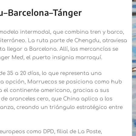
u–Barcelona–Tánger
modelo intermodal, que combina tren y barco,
iterráneo. La ruta parte de Chengdu, atraviesa
ta llegar a Barcelona. Allí, las mercancías se
er Med, el puerto insignia marroquí.
de 35 a 20 días, lo que representa una
esta opción, Marruecos se posiciona como hub
ra el continente americano, gracias a sus
a de aranceles cero, que China aplica a los
ianza, creando un triángulo estratégico entre
europeos como DPD, filial de La Poste,