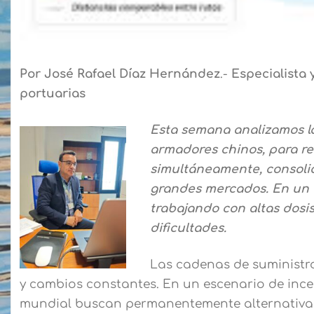
Por José Rafael Díaz Hernández
.-
Especialista 
portuarias
Esta semana analizamos la
armadores chinos, para red
simultáneamente, consolid
grandes mercados. En un 
trabajando con altas dosis
dificultades.
Las cadenas de suministr
y cambios constantes. En un escenario de ince
mundial buscan permanentemente alternativas,