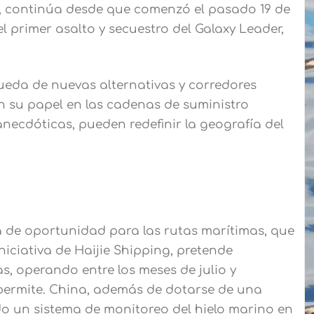
ojo, continúa desde que comenzó el pasado 19 de
l primer asalto y secuestro del Galaxy Leader,
ueda de nuevas alternativas y corredores
cen su papel en las cadenas de suministro
 anecdóticas, pueden redefinir la geografía del
a de oportunidad para las rutas marítimas, que
niciativa de Haijie Shipping, pretende
as, operando entre los meses de julio y
 permite. China, además de dotarse de una
do un sistema de monitoreo del hielo marino en