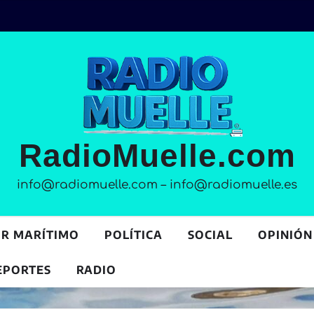
RadioMuelle.com
info@radiomuelle.com – info@radiomuelle.es
OR MARÍTIMO
POLÍTICA
SOCIAL
OPINIÓN
EPORTES
RADIO