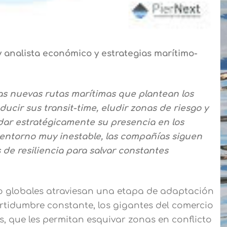
y analista económico y estrategias marítimo-
s nuevas rutas marítimas que plantean los
ucir sus transit-time, eludir zonas de riesgo y
ar estratégicamente su presencia en los
entorno muy inestable, las compañías siguen
 de resiliencia para salvar constantes
o globales atraviesan una etapa de adaptación
rtidumbre constante, los gigantes del comercio
 que les permitan esquivar zonas en conflicto