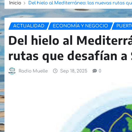
Inicio
Del hielo al Mediterráneo: las nuevas rutas q
ACTUALIDAD
ECONOMÍA Y NEGOCIO
PUERT
Del hielo al Mediterr
rutas que desafían a
Radio Muelle
Sep 18, 2025
0