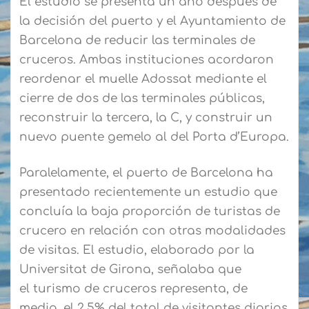
El estudio se presenta un año después de
la decisión del puerto y el Ayuntamiento de
Barcelona de reducir las terminales de
cruceros. Ambas instituciones acordaron
reordenar el muelle Adossat mediante el
cierre de dos de las terminales públicas,
reconstruir la tercera, la C, y construir un
nuevo puente gemelo al del Porta d’Europa.
Paralelamente, el puerto de Barcelona ha
presentado recientemente un estudio que
concluía la baja proporción de turistas de
crucero en relación con otras modalidades
de visitas. El estudio, elaborado por la
Universitat de Girona, señalaba que
el turismo de cruceros representa, de
media, el 2,5% del total de visitantes diarios