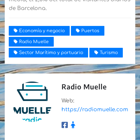
de Barcelona.
Economía y negocio
Puertos
Radio Muelle
Sector Marítimo y portuario
Turismo
Radio Muelle
Web:
https://radiomuelle.com