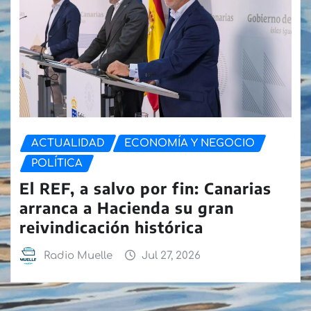
ACTUALIDAD
ECONOMÍA Y NEGOCIO
POLÍTICA
El REF, a salvo por fin: Canarias
arranca a Hacienda su gran
reivindicación histórica
Radio Muelle
Jul 27, 2026