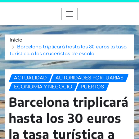
Inicio
Barcelona triplicará hasta los 30 euros la tasa
turística a los cruceristas de escala
ACTUALIDAD
AUTORIDADES PORTUARIAS
ECONOMÍA Y NEGOCIO
PUERTOS
Barcelona triplicará
hasta los 30 euros
la tasa turística a