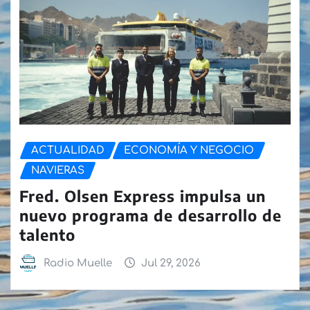
ACTUALIDAD
ECONOMÍA Y NEGOCIO
NAVIERAS
Fred. Olsen Express impulsa un
nuevo programa de desarrollo de
talento
Radio Muelle
Jul 29, 2026