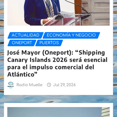
ACTUALIDAD
ECONOMÍA Y NEGOCIO
ONEPORT
PUERTOS
José Mayor (Oneport): “Shipping
Canary Islands 2026 será esencial
para el impulso comercial del
Atlántico”
Radio Muelle
Jul 29, 2026