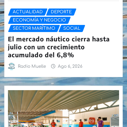
ACTUALIDAD
DEPORTE
ECONOMÍA Y NEGOCIO
SECTOR MARÍTIMO
SOCIAL
El mercado náutico cierra hasta
julio con un crecimiento
acumulado del 6,8%
Radio Muelle
Ago 6, 2026