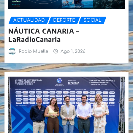
ACTUALIDAD
DEPORTE
SOCIAL
NÁUTICA CANARIA –
LaRadioCanaria
Radio Muelle
Ago 1, 2026