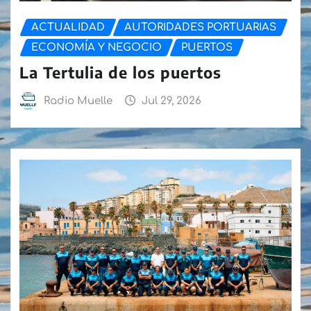
ACTUALIDAD
AUTORIDADES PORTUARIAS
ECONOMÍA Y NEGOCIO
PUERTOS
La Tertulia de los puertos
Radio Muelle
Jul 29, 2026