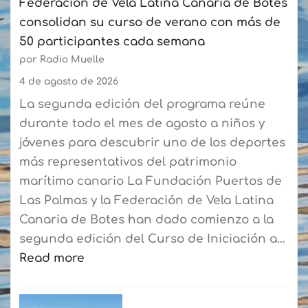
Federación de Vela Latina Canaria de Botes
un
consolidan su curso de verano con más de
crecimiento
50 participantes cada semana
acumulado
por Radio Muelle
del
6,8%
4 de agosto de 2026
La segunda edición del programa reúne
durante todo el mes de agosto a niños y
jóvenes para descubrir uno de los deportes
más representativos del patrimonio
marítimo canario La Fundación Puertos de
Las Palmas y la Federación de Vela Latina
Canaria de Botes han dado comienzo a la
segunda edición del Curso de Iniciación a…
Read more
:
La